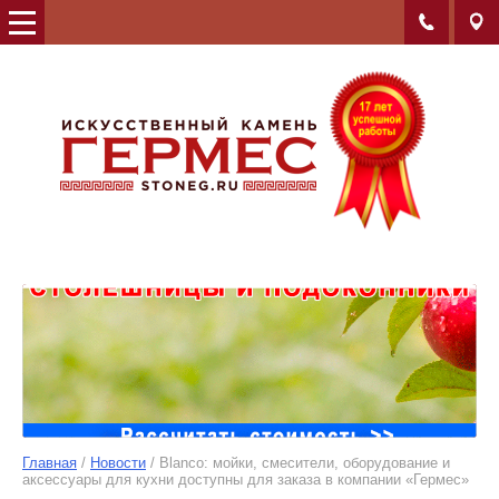
Главная
/
Новости
/ Blanco: мойки, смесители, оборудование и
аксессуары для кухни доступны для заказа в компании «Гермес»