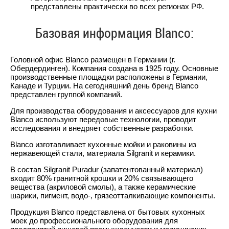
представлены практически во всех регионах РФ.
Базовая информация Blanco:
Головной офис Blanco размещен в Германии (г.
Обердердинген). Компания создана в 1925 году. Основные
производственные площадки расположены в Германии,
Канаде и Турции. На сегодняшний день бренд Blanco
представлен группой компаний.
Для производства оборудования и аксессуаров для кухни
Blanco используют передовые технологии, проводит
исследования и внедряет собственные разработки.
Blanco изготавливает кухонные мойки и раковины из
нержавеющей стали, материала Silgranit и керамики.
В состав Silgranit Puradur (запатентованный материал)
входит 80% гранитной крошки и 20% связывающего
вещества (акриловой смолы), а также керамические
шарики, пигмент, водо-, грязеотталкивающие компоненты.
Продукция Blanco представлена от бытовых кухонных
моек до профессионального оборудования для