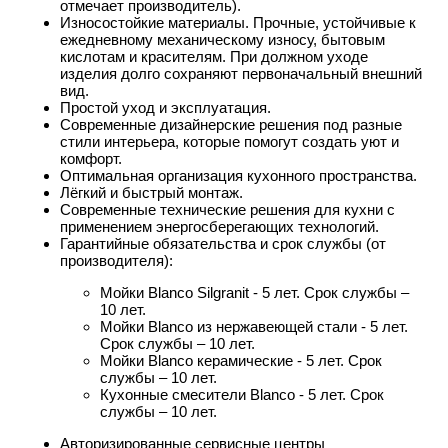
отмечает производитель).
Износостойкие материалы. Прочные, устойчивые к
ежедневному механическому износу, бытовым
кислотам и красителям. При должном уходе
изделия долго сохраняют первоначальный внешний
вид.
Простой уход и эксплуатация.
Современные дизайнерские решения под разные
стили интерьера, которые помогут создать уют и
комфорт.
Оптимальная организация кухонного пространства.
Лёгкий и быстрый монтаж.
Современные технические решения для кухни с
применением энергосберегающих технологий.
Гарантийные обязательства и срок службы (от
производителя):
Мойки Blanco Silgranit - 5 лет. Срок службы –
10 лет.
Мойки Blanco из нержавеющей стали - 5 лет.
Срок службы – 10 лет.
Мойки Blanco керамические - 5 лет. Срок
службы – 10 лет.
Кухонные смесители Blanco - 5 лет. Срок
службы – 10 лет.
Авторизированные сервисные центры