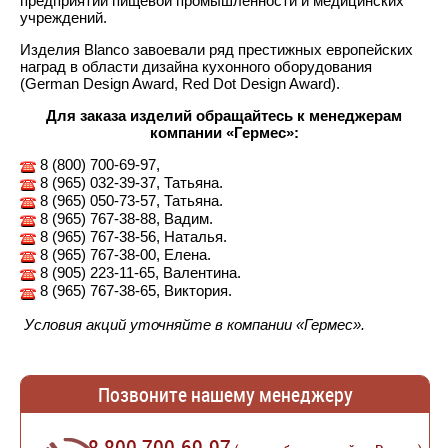
предприятий пищевой промышленности и медицинских
учреждений.
Изделия Blanco завоевали ряд престижных европейских
наград в области дизайна кухонного оборудования
(German Design Award, Red Dot Design Award).
Для заказа изделий обращайтесь к менеджерам
компании «Гермес»:
8 (800) 700-69-97,
8 (965) 032-39-37, Татьяна.
8 (965) 050-73-57, Татьяна.
8 (965) 767-38-88, Вадим.
8 (965) 767-38-56, Наталья.
8 (965) 767-38-00, Елена.
8 (905) 223-11-65, Валентина.
8 (965) 767-38-65, Виктория.
Условия акций уточняйте в компании «Гермес».
Позвоните нашему менеджеру
8 800 700-69-97