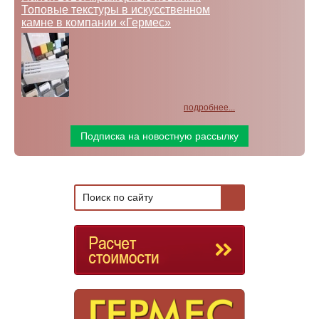
Топовые текстуры в искусственном
камне в компании «Гермес»
подробнее...
Подписка на новостную рассылку