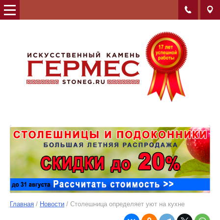
Главная
/
Новости
/ Столешница определяет уют на кухне