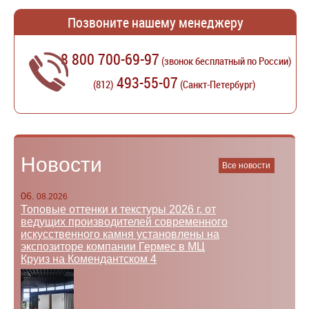
Позвоните нашему менеджеру
8 800 700-69-97
(звонок бесплатный по России)
493-55-07
(812)
(Санкт-Петербург)
Новости
Все новости
06.
08.2026
Топовые оттенки и текстуры 2026 г. от
ведущих производителей современного
искусственного камня установлены на
экспозиторе компании Гермес в МЦ
Круиз на Комендантском 4