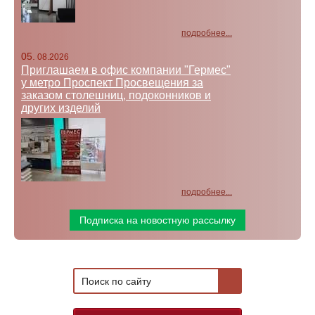
подробнее...
05.
08.2026
Приглашаем в офис компании "Гермес"
у метро Проспект Просвещения за
заказом столешниц, подоконников и
других изделий
подробнее...
Подписка на новостную рассылку