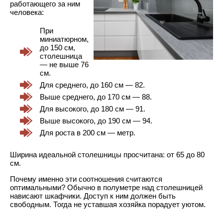
работающего за ним
человека:
При
миниатюрном,
до 150 см,
столешница
— не выше 76
см.
Для среднего, до 160 см — 82.
Выше среднего, до 170 см — 88.
Для высокого, до 180 см — 91.
Выше высокого, до 190 см — 94.
Для роста в 200 см — метр.
Ширина идеальной столешницы просчитана: от 65 до 80
см.
Почему именно эти соотношения считаются
оптимальными? Обычно в полуметре над столешницей
нависают шкафчики. Доступ к ним должен быть
свободным. Тогда не уставшая хозяйка порадует уютом.