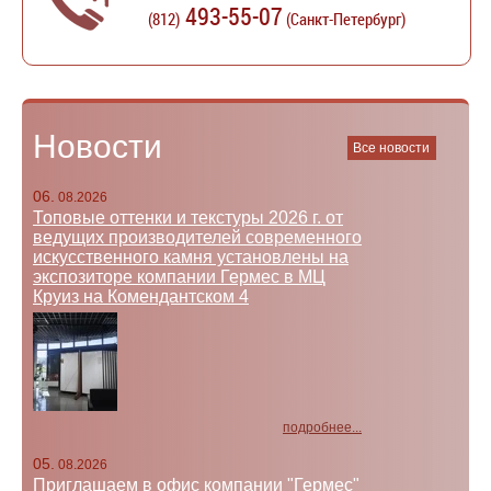
493-55-07
(812)
(Санкт-Петербург)
Новости
Все новости
06.
08.2026
Топовые оттенки и текстуры 2026 г. от
ведущих производителей современного
искусственного камня установлены на
экспозиторе компании Гермес в МЦ
Круиз на Комендантском 4
подробнее...
05.
08.2026
Приглашаем в офис компании "Гермес"