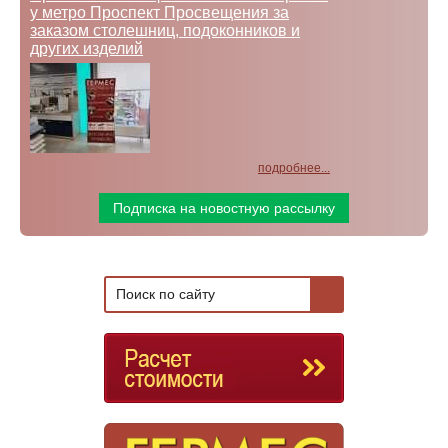
у метро Проспект Просвещения за
заказом столешниц, подоконников и
других изделий
подробнее...
Подписка на новостную рассылку