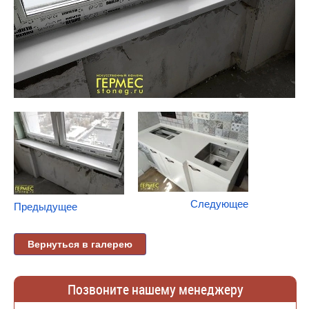
Следующее
Предыдущее
Вернуться в галерею
Позвоните нашему менеджеру