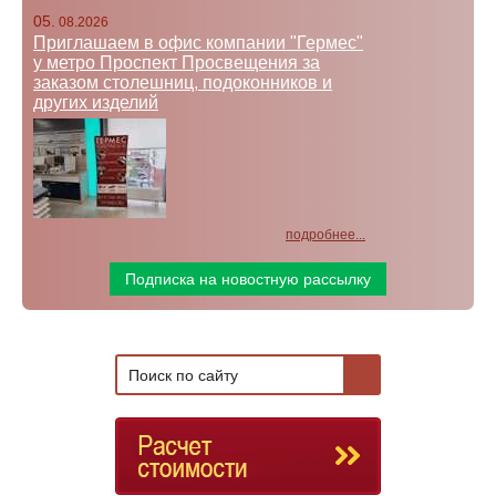
05.
08.2026
Приглашаем в офис компании "Гермес"
у метро Проспект Просвещения за
заказом столешниц, подоконников и
других изделий
подробнее...
Подписка на новостную рассылку