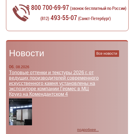
8 800 700-69-97
(звонок бесплатный по России)
493-55-07
(812)
(Санкт-Петербург)
Новости
Все новости
06.
08.2026
Топовые оттенки и текстуры 2026 г. от
ведущих производителей современного
искусственного камня установлены на
экспозиторе компании Гермес в МЦ
Круиз на Комендантском 4
подробнее...