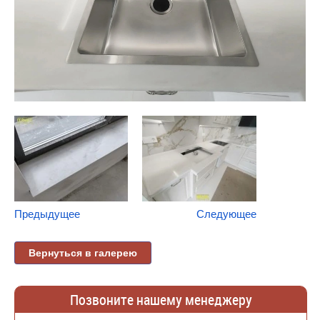
Предыдущее
Следующее
Вернуться в галерею
Позвоните нашему менеджеру