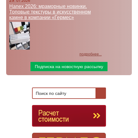
29.
07.2026
Hanex 2026: мраморные новинки.
Топовые текстуры в искусственном
камне в компании «Гермес»
подробнее...
Подписка на новостную рассылку