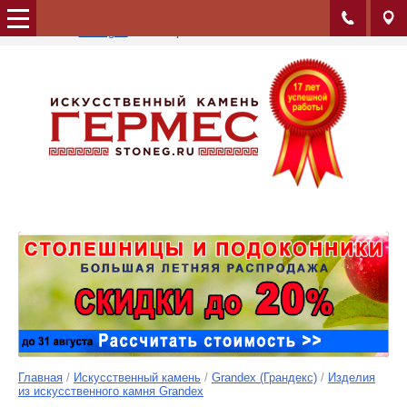
Альбом:
Коллекция Marble Ocean 2023-2024
Сайт:
stoneg.ru
Изображение: 132/150
Главная
/
Искусственный камень
/
Grandex (Грандекс)
/
Изделия
из искусственного камня Grandex