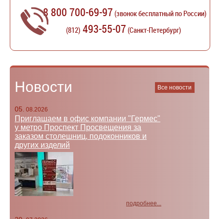
8 800 700-69-97
(звонок бесплатный по России)
493-55-07
(812)
(Санкт-Петербург)
Новости
Все новости
05.
08.2026
Приглашаем в офис компании "Гермес"
у метро Проспект Просвещения за
заказом столешниц, подоконников и
других изделий
подробнее...