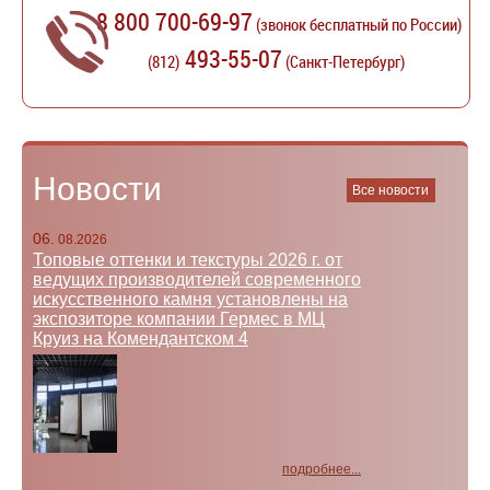
8 800 700-69-97
(звонок бесплатный по России)
493-55-07
(812)
(Санкт-Петербург)
Новости
Все новости
06.
08.2026
Топовые оттенки и текстуры 2026 г. от
ведущих производителей современного
искусственного камня установлены на
экспозиторе компании Гермес в МЦ
Круиз на Комендантском 4
подробнее...