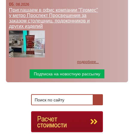
05.
08.2026
Приглашаем в офис компании "Гермес"
у метро Проспект Просвещения за
заказом столешниц, подоконников и
других изделий
подробнее...
Подписка на новостную рассылку