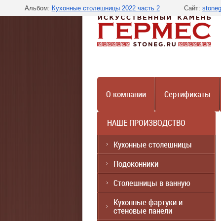
Альбом:
Кухонные столешницы 2022 часть 2
Сайт:
stoneg
О компании
Сертификаты
НАШЕ ПРОИЗВОДСТВО
Кухонные столешницы
Подоконники
Столешницы в ванную
Кухонные фартуки и
стеновые панели