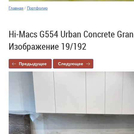
Главная
/
Портфолио
Hi-Macs G554 Urban Concrete Gran
Изображение 19/192
Предыдущее
Следующее