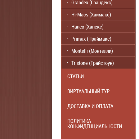
Grandex (Грандекс)
Hi-Macs (Хаймакс)
Hanex (Ханекс)
Primax (Праймакс)
Montelli (Монтелли)
Tristone (Трайстоун)
СТАТЬИ
ВИРТУАЛЬНЫЙ ТУР
ДОСТАВКА И ОПЛАТА
ПОЛИТИКА
КОНФИДЕНЦИАЛЬНОСТИ