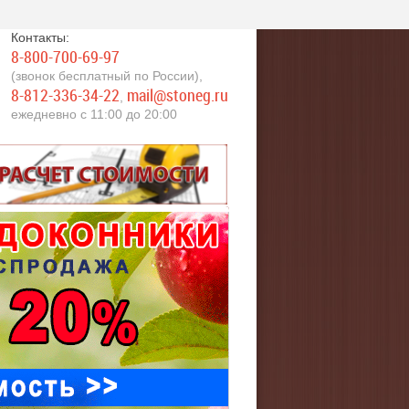
Контакты:
8-800-700-69-97
(звонок бесплатный по России),
8-812-336-34-22
mail@stoneg.ru
,
ежедневно с 11:00 до 20:00