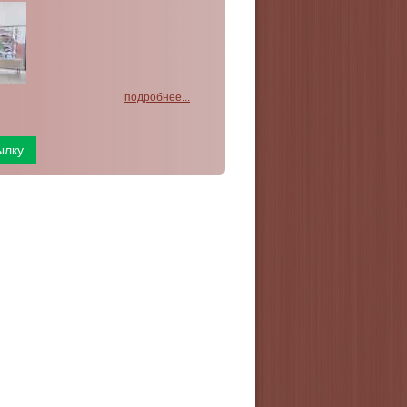
подробнее...
ылку