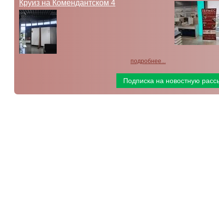
Круиз на Комендантском 4
подробнее...
Подписка на новостную расс